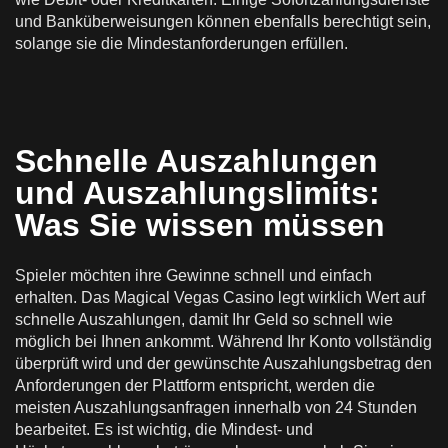
und Banküberweisungen können ebenfalls berechtigt sein,
solange sie die Mindestanforderungen erfüllen.
Schnelle Auszahlungen
und Auszahlungslimits:
Was Sie wissen müssen
Spieler möchten ihre Gewinne schnell und einfach
erhalten. Das Magical Vegas Casino legt wirklich Wert auf
schnelle Auszahlungen, damit Ihr Geld so schnell wie
möglich bei Ihnen ankommt. Während Ihr Konto vollständig
überprüft wird und der gewünschte Auszahlungsbetrag den
Anforderungen der Plattform entspricht, werden die
meisten Auszahlungsanfragen innerhalb von 24 Stunden
bearbeitet. Es ist wichtig, die Mindest- und