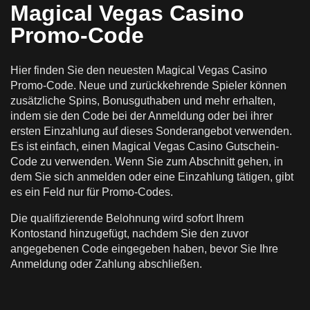
Magical Vegas Casino
Promo-Code
Hier finden Sie den neuesten Magical Vegas Casino
Promo-Code. Neue und zurückkehrende Spieler können
zusätzliche Spins, Bonusguthaben und mehr erhalten,
indem sie den Code bei der Anmeldung oder bei ihrer
ersten Einzahlung auf dieses Sonderangebot verwenden.
Es ist einfach, einen Magical Vegas Casino Gutschein-
Code zu verwenden. Wenn Sie zum Abschnitt gehen, in
dem Sie sich anmelden oder eine Einzahlung tätigen, gibt
es ein Feld nur für Promo-Codes.
Die qualifizierende Belohnung wird sofort Ihrem
Kontostand hinzugefügt, nachdem Sie den zuvor
angegebenen Code eingegeben haben, bevor Sie Ihre
Anmeldung oder Zahlung abschließen.