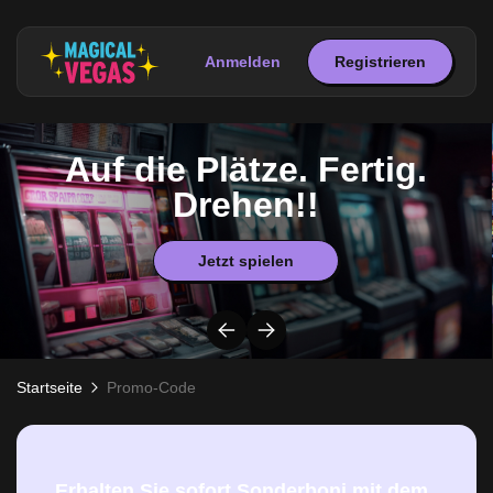
Anmelden
Registrieren
Auf die Plätze. Fertig.
Drehen!!
Jetzt spielen
Startseite
Promo-Code
Erhalten Sie sofort Sonderboni mit dem