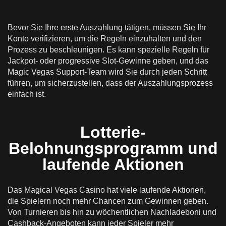
Bevor Sie Ihre erste Auszahlung tätigen, müssen Sie Ihr
Konto verifizieren, um die Regeln einzuhalten und den
Prozess zu beschleunigen. Es kann spezielle Regeln für
Jackpot- oder progressive Slot-Gewinne geben, und das
Magic Vegas Support-Team wird Sie durch jeden Schritt
führen, um sicherzustellen, dass der Auszahlungsprozess
einfach ist.
Lotterie-
Belohnungsprogramm und
laufende Aktionen
Das Magical Vegas Casino hat viele laufende Aktionen,
die Spielern noch mehr Chancen zum Gewinnen geben.
Von Turnieren bis hin zu wöchentlichen Nachladeboni und
Cashback-Angeboten kann jeder Spieler mehr