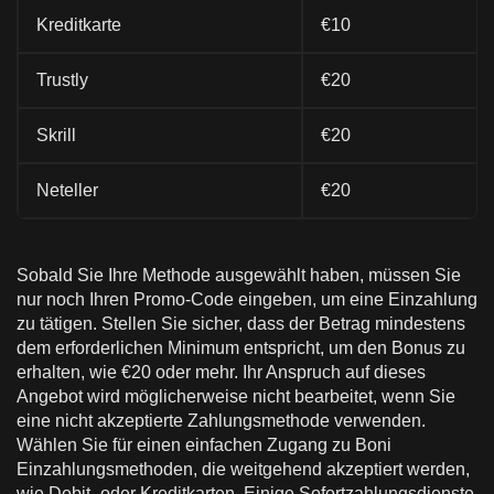
Kreditkarte
€10
Trustly
€20
Skrill
€20
Neteller
€20
Sobald Sie Ihre Methode ausgewählt haben, müssen Sie
nur noch Ihren Promo-Code eingeben, um eine Einzahlung
zu tätigen. Stellen Sie sicher, dass der Betrag mindestens
dem erforderlichen Minimum entspricht, um den Bonus zu
erhalten, wie €20 oder mehr. Ihr Anspruch auf dieses
Angebot wird möglicherweise nicht bearbeitet, wenn Sie
eine nicht akzeptierte Zahlungsmethode verwenden.
Wählen Sie für einen einfachen Zugang zu Boni
Einzahlungsmethoden, die weitgehend akzeptiert werden,
wie Debit- oder Kreditkarten. Einige Sofortzahlungsdienste