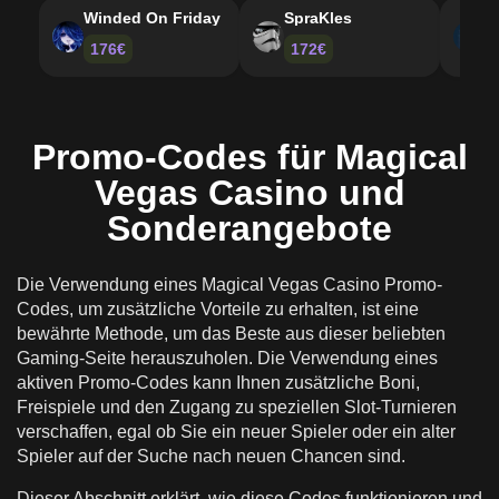
Lotterie-Belohnungsprogramm und laufende
Winded On Friday
SpraKles
R
Aktionen
176€
172€
App-Kompatibilität und mobile Casino-Boni
Sichere und geschützte Zahlungen für Echtgeld-
Spiel
Promo-Codes für Magical
Lizenz zum Spielen im Magical Vegas
Vegas Casino und
Warum sollte ich ein lizenziertes Casino wählen?
Sonderangebote
Setzen Sie Ihren Einsatz
Die Verwendung eines Magical Vegas Casino Promo-
Codes, um zusätzliche Vorteile zu erhalten, ist eine
bewährte Methode, um das Beste aus dieser beliebten
Gaming-Seite herauszuholen. Die Verwendung eines
aktiven Promo-Codes kann Ihnen zusätzliche Boni,
Freispiele und den Zugang zu speziellen Slot-Turnieren
verschaffen, egal ob Sie ein neuer Spieler oder ein alter
Spieler auf der Suche nach neuen Chancen sind.
Dieser Abschnitt erklärt, wie diese Codes funktionieren und