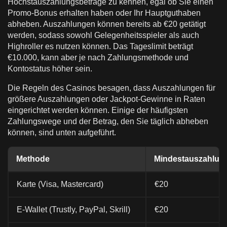
Höchstauszahlungsbeträge zu kennen, egal ob Sie einen
Promo-Bonus erhalten haben oder Ihr Hauptguthaben
abheben. Auszahlungen können bereits ab €20 getätigt
werden, sodass sowohl Gelegenheitsspieler als auch
Highroller es nutzen können. Das Tageslimit beträgt
€10.000, kann aber je nach Zahlungsmethode und
Kontostatus höher sein.
Die Regeln des Casinos besagen, dass Auszahlungen für
größere Auszahlungen oder Jackpot-Gewinne in Raten
eingerichtet werden können. Einige der häufigsten
Zahlungswege und der Betrag, den Sie täglich abheben
können, sind unten aufgeführt.
Methode
Mindestauszahlun
Karte (Visa, Mastercard)
€20
E-Wallet (Trustly, PayPal, Skrill)
€20