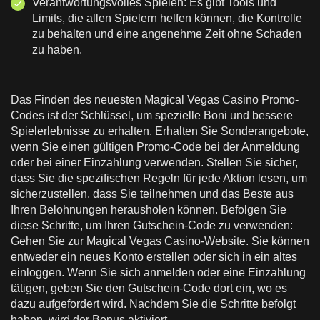
Verantwortungsvolles Spielen: Es gibt Tools und
Limits, die allen Spielern helfen können, die Kontrolle
zu behalten und eine angenehme Zeit ohne Schaden
zu haben.
Das Finden des neuesten Magical Vegas Casino Promo-
Codes ist der Schlüssel, um spezielle Boni und bessere
Spielerlebnisse zu erhalten. Erhalten Sie Sonderangebote,
wenn Sie einen gültigen Promo-Code bei der Anmeldung
oder bei einer Einzahlung verwenden. Stellen Sie sicher,
dass Sie die spezifischen Regeln für jede Aktion lesen, um
sicherzustellen, dass Sie teilnehmen und das Beste aus
Ihren Belohnungen herausholen können. Befolgen Sie
diese Schritte, um Ihren Gutschein-Code zu verwenden:
Gehen Sie zur Magical Vegas Casino-Website. Sie können
entweder ein neues Konto erstellen oder sich in ein altes
einloggen. Wenn Sie sich anmelden oder eine Einzahlung
tätigen, geben Sie den Gutschein-Code dort ein, wo es
dazu aufgefordert wird. Nachdem Sie die Schritte befolgt
haben, wird der Bonus aktiviert.