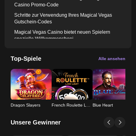
Casino Promo-Code
Schritte zur Verwendung Ihres Magical Vegas
Gutschein-Codes
Magical Vegas Casino bietet neuen Spielern
spezielle Willkommensboni
Was sollte Ihr Willkommensbonus beinhalten?
Top-Spiele
Alle ansehen
Anmeldung für den Bonus und Befolgen der
Schritte zur Aktivierung
Magical Vegas Casino bietet eine Reihe sicherer
Einzahlungsoptionen, die es Spielern erleichtern,
Promo-Codes zu verwenden
Häufigste Einzahlungsmethoden und
S
Dragon Slayers
French Roulette Low Limit
Blue Heart
Mindesteinzahlungen, die für Aktionen berechtigt
sind
Unsere Gewinner
Schnelle Auszahlungen und Auszahlungslimits:
Was Sie wissen müssen