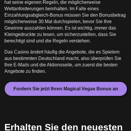
hat seine eigenen Regeln, die möglicherweise
Wettanforderungen beinhalten. Im Falle eines
Einzahlungsabgleich-Bonus müssen Sie den Bonusbetrag
möglicherweise 30 Mal durchspielen, bevor Sie Ihre
Gewinne auszahlen können. Es ist wichtig, immer das
Kleingedruckte zu lesen, um sicherzustellen, dass Sie
berechtigt sind und die Regeln verstehen.
Das Casino ändert häufig die Angebote, die es Spielern
aus bestimmten Deutschland macht, also überprüfen Sie
Ihre E-Mails und die Aktionsseite, um zuerst die besten
Angebote zu finden.
Fordern Sie jetzt Ihren Magical Vegas Bonus an
Erhalten Sie den neuesten