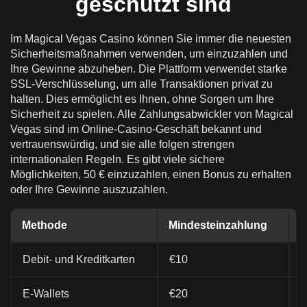
geschützt sind
Im Magical Vegas Casino können Sie immer die neuesten
Sicherheitsmaßnahmen verwenden, um einzuzahlen und
Ihre Gewinne abzuheben. Die Plattform verwendet starke
SSL-Verschlüsselung, um alle Transaktionen privat zu
halten. Dies ermöglicht es Ihnen, ohne Sorgen um Ihre
Sicherheit zu spielen. Alle Zahlungsabwickler von Magical
Vegas sind im Online-Casino-Geschäft bekannt und
vertrauenswürdig, und sie alle folgen strengen
internationalen Regeln. Es gibt viele sichere
Möglichkeiten, 50 € einzuzahlen, einen Bonus zu erhalten
oder Ihre Gewinne auszuzahlen.
Methode
Mindesteinzahlung
M
Debit- und Kreditkarten
€10
€
E-Wallets
€20
€