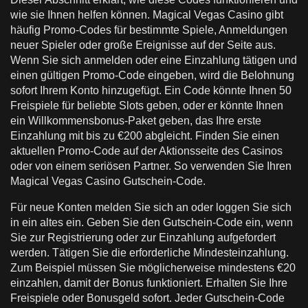
wie sie Ihnen helfen können. Magical Vegas Casino gibt
häufig Promo-Codes für bestimmte Spiele, Anmeldungen
neuer Spieler oder große Ereignisse auf der Seite aus.
Wenn Sie sich anmelden oder eine Einzahlung tätigen und
einen gültigen Promo-Code eingeben, wird die Belohnung
sofort Ihrem Konto hinzugefügt. Ein Code könnte Ihnen 50
Freispiele für beliebte Slots geben, oder er könnte Ihnen
ein Willkommensbonus-Paket geben, das Ihre erste
Einzahlung mit bis zu €200 abgleicht. Finden Sie einen
aktuellen Promo-Code auf der Aktionsseite des Casinos
oder von einem seriösen Partner. So verwenden Sie Ihren
Magical Vegas Casino Gutschein-Code.
Für neue Konten melden Sie sich an oder loggen Sie sich
in ein altes ein. Geben Sie den Gutschein-Code ein, wenn
Sie zur Registrierung oder zur Einzahlung aufgefordert
werden. Tätigen Sie die erforderliche Mindesteinzahlung.
Zum Beispiel müssen Sie möglicherweise mindestens €20
einzahlen, damit der Bonus funktioniert. Erhalten Sie Ihre
Freispiele oder Bonusgeld sofort. Jeder Gutschein-Code