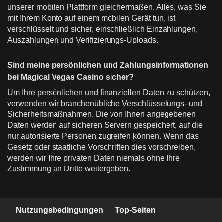
unserer mobilen Plattform gleichermaßen. Alles, was Sie
mit Ihrem Konto auf einem mobilen Gerät tun, ist
verschlüsselt und sicher, einschließlich Einzahlungen,
Auszahlungen und Verifizierungs-Uploads.
Sind meine persönlichen und Zahlungsinformationen
bei Magical Vegas Casino sicher?
Um Ihre persönlichen und finanziellen Daten zu schützen,
verwenden wir branchenübliche Verschlüsselungs- und
Sicherheitsmaßnahmen. Die von Ihnen angegebenen
Daten werden auf sicheren Servern gespeichert, auf die
nur autorisierte Personen zugreifen können. Wenn das
Gesetz oder staatliche Vorschriften dies vorschreiben,
werden wir Ihre privaten Daten niemals ohne Ihre
Zustimmung an Dritte weitergeben.
Nutzungsbedingungen
Top-Seiten