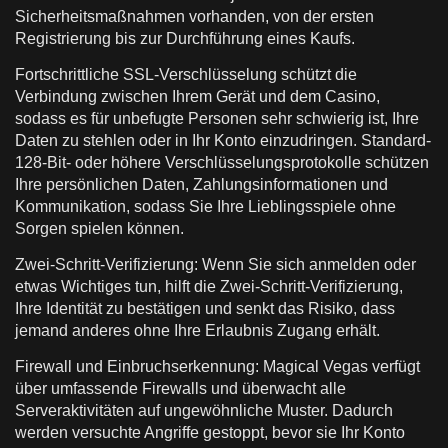
Sicherheitsmaßnahmen vorhanden, von der ersten
Registrierung bis zur Durchführung eines Kaufs.
Fortschrittliche SSL-Verschlüsselung schützt die
Verbindung zwischen Ihrem Gerät und dem Casino,
sodass es für unbefugte Personen sehr schwierig ist, Ihre
Daten zu stehlen oder in Ihr Konto einzudringen. Standard-
128-Bit- oder höhere Verschlüsselungsprotokolle schützen
Ihre persönlichen Daten, Zahlungsinformationen und
Kommunikation, sodass Sie Ihre Lieblingsspiele ohne
Sorgen spielen können.
Zwei-Schritt-Verifizierung: Wenn Sie sich anmelden oder
etwas Wichtiges tun, hilft die Zwei-Schritt-Verifizierung,
Ihre Identität zu bestätigen und senkt das Risiko, dass
jemand anderes ohne Ihre Erlaubnis Zugang erhält.
Firewall und Einbruchserkennung: Magical Vegas verfügt
über umfassende Firewalls und überwacht alle
Serveraktivitäten auf ungewöhnliche Muster. Dadurch
werden versuchte Angriffe gestoppt, bevor sie Ihr Konto