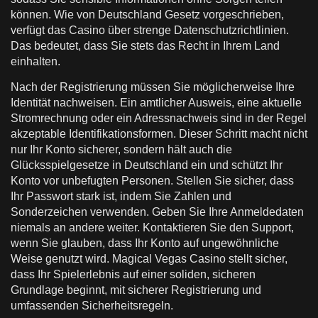
können. Wie von Deutschland Gesetz vorgeschrieben,
verfügt das Casino über strenge Datenschutzrichtlinien.
Das bedeutet, dass Sie stets das Recht in Ihrem Land
einhalten.
Nach der Registrierung müssen Sie möglicherweise Ihre
Identität nachweisen. Ein amtlicher Ausweis, eine aktuelle
Stromrechnung oder ein Adressnachweis sind in der Regel
akzeptable Identifikationsformen. Dieser Schritt macht nicht
nur Ihr Konto sicherer, sondern hält auch die
Glücksspielgesetze in Deutschland ein und schützt Ihr
Konto vor unbefugten Personen. Stellen Sie sicher, dass
Ihr Passwort stark ist, indem Sie Zahlen und
Sonderzeichen verwenden. Geben Sie Ihre Anmeldedaten
niemals an andere weiter. Kontaktieren Sie den Support,
wenn Sie glauben, dass Ihr Konto auf ungewöhnliche
Weise genutzt wird. Magical Vegas Casino stellt sicher,
dass Ihr Spielerlebnis auf einer soliden, sicheren
Grundlage beginnt, mit sicherer Registrierung und
umfassenden Sicherheitsregeln.